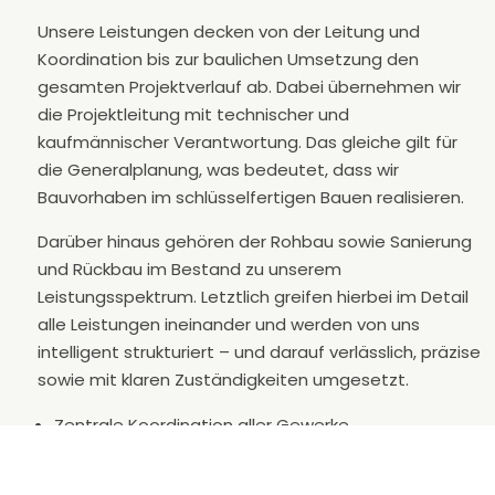
Unsere Leistungen decken von der Leitung und
Koordination bis zur baulichen Umsetzung den
gesamten Projektverlauf ab. Dabei übernehmen wir
die Projektleitung mit technischer und
kaufmännischer Verantwortung. Das gleiche gilt für
die Generalplanung, was bedeutet, dass wir
Bauvorhaben im schlüsselfertigen Bauen realisieren.
Darüber hinaus gehören der Rohbau sowie Sanierung
und Rückbau im Bestand zu unserem
Leistungsspektrum. Letztlich greifen hierbei im Detail
alle Leistungen ineinander und werden von uns
intelligent strukturiert – und darauf verlässlich, präzise
sowie mit klaren Zuständigkeiten umgesetzt.
Zentrale Koordination aller Gewerke
Abstimmung technischer und organisatorischer
Schnittstellen