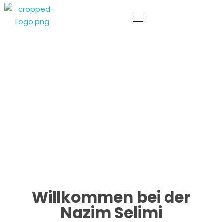
Nazim Selimi
Bauunternehmung
Willkommen bei der
Nazim Selimi